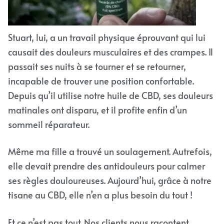
Stuart, lui, a un travail physique éprouvant qui lui
causait des douleurs musculaires et des crampes. Il
passait ses nuits à se tourner et se retourner,
incapable de trouver une position confortable.
Depuis qu’il utilise notre huile de CBD, ses douleurs
matinales ont disparu, et il profite enfin d’un
sommeil réparateur.
Même ma fille a trouvé un soulagement. Autrefois,
elle devait prendre des antidouleurs pour calmer
ses règles douloureuses. Aujourd’hui, grâce à notre
tisane au CBD, elle n’en a plus besoin du tout !
Et ce n’est pas tout. Nos clients nous racontent