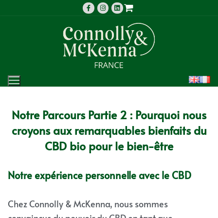
Notre Parcours Partie 2 : Pourquoi nous
croyons aux remarquables bienfaits du
CBD bio pour le bien-être
Notre expérience personnelle avec le CBD
Chez Connolly & McKenna, nous sommes
convaincus du pouvoir du CBD en tant que